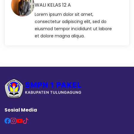
WALI KELAS 12 A
Lorem ipsum dolor sit amet,
consectetur adipiscing elit, sed do
eiusmod tempor incididunt ut labore
et dolore magna aliqua.
Sosial Media