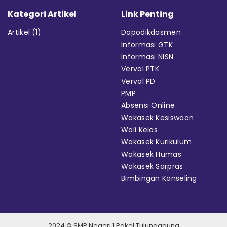
Kategori Artikel
Link Penting
Artikel
(1)
Dapodikdasmen
Informasi GTK
Informasi NISN
Verval PTK
Verval PD
PMP
Absensi Online
Wakasek Kesiswaan
Wali Kelas
Wakasek Kurikulum
Wakasek Humas
Wakasek Sarpras
Bimbingan Konseling
2024 © SMP Negeri 1 Pakel Tulungagung