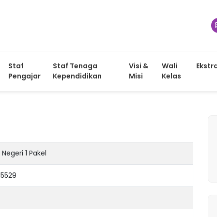
Staf
Staf Tenaga
Visi &
Wali
Ekstr
Pengajar
Kependidikan
Misi
Kelas
Negeri 1 Pakel
15529