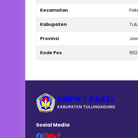
Kecamatan
Pak
Kabupaten
Tul
Provinsi
Jaw
Kode Pos
662
Sosial Media