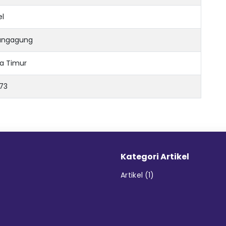
el
ungagung
a Timur
73
Kategori Artikel
Artikel
(1)