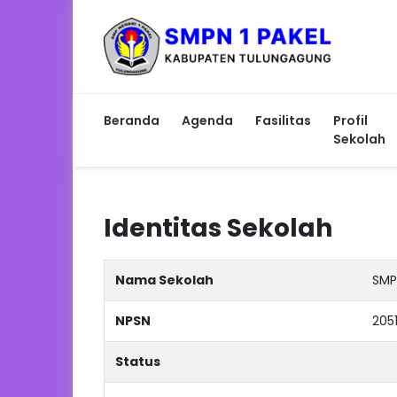
Beranda
Agenda
Fasilitas
Profil
Sekolah
Identitas Sekolah
Nama Sekolah
SMP 
NPSN
205
Status