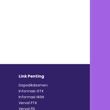
Link Penting
Dapodikdasmen
Informasi GTK
Informasi NISN
Verval PTK
Verval PD